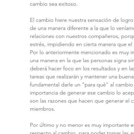
cambio sea exitoso.
El cambio hiere nuestra sensación de logr
de una manera diferente a la que lo veníam
relaciones con nuestros compañeros, porqu
estrés, impidiendo en cierta manera que el
Por lo anteriormente mencionado es muy imp
una manera en la que las personas signa sint
deberá hacer foco en los resultados y en las 
tareas que realizarán y mantener una buena 
fundamental darle un “para qué” al cambio
importancia de generar ese cambio lo acepta 
son las razones que hacen que generar el c
miembros.
Por último y no menor es muy importante e
respecto al cambio  para poder tomar las a