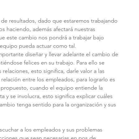
o de resultados, dado que estaremos trabajando 
os haciendo, además afectará nuestras 
e este cambio nos pondrá a trabajar bajo 
 equipo pueda actuar como tal.
ortante diseñar y llevar adelante el cambio de 
iéndose felices en su trabajo. Para ello se 
relaciones, esto significa, darle valor a las 
relación entre los empleados, para lograrlo es 
 propuesto, cuando el equipo entiende la 
y se involucra, esto significa explicar cuáles 
ambio tenga sentido para la organización y sus 
scuchar a los empleados y sus problemas 
cciones que sean necesarias en pos de 