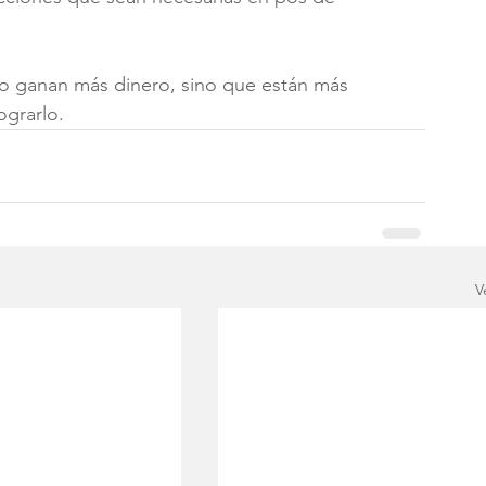
o ganan más dinero, sino que están más 
ograrlo.
V