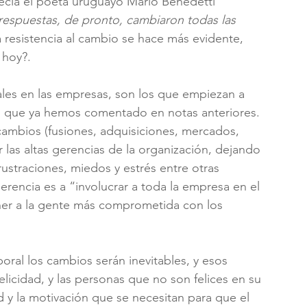
decía el poeta uruguayo Mario Benedetti 
espuestas, de pronto, cambiaron todas las 
resistencia al cambio se hace más evidente, 
 hoy?. 
les en las empresas, son los que empiezan a 
es que ya hemos comentado en notas anteriores.
mbios (fusiones, adquisiciones, mercados, 
 las altas gerencias de la organización, dejando 
rustraciones, miedos y estrés entre otras 
rencia es a “involucrar a toda la empresa en el 
er a la gente más comprometida con los 
boral los cambios serán inevitables, y esos 
icidad, y las personas que no son felices en su 
d y la motivación que se necesitan para que el 