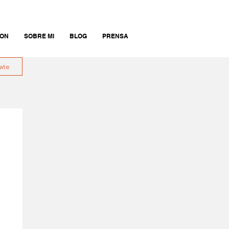
ION
SOBRE MI
BLOG
PRENSA
rate