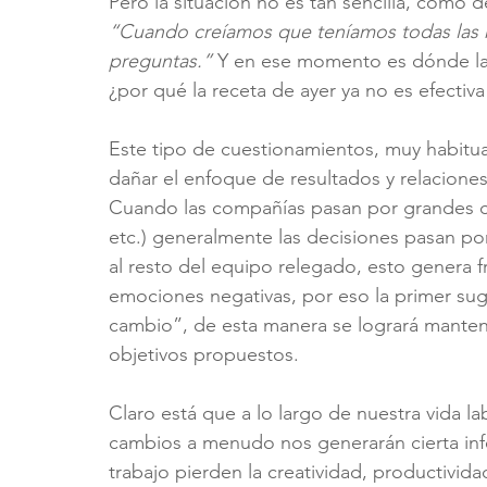
Pero la situación no es tan sencilla, como 
“Cuando creíamos que teníamos todas las r
preguntas.”
 Y en ese momento es dónde la 
¿por qué la receta de ayer ya no es efectiva
Este tipo de cuestionamientos, muy habitua
dañar el enfoque de resultados y relacion
Cuando las compañías pasan por grandes ca
etc.) generalmente las decisiones pasan por
al resto del equipo relegado, esto genera f
emociones negativas, por eso la primer suge
cambio”, de esta manera se logrará manten
objetivos propuestos.
Claro está que a lo largo de nuestra vida la
cambios a menudo nos generarán cierta infel
trabajo pierden la creatividad, productivida